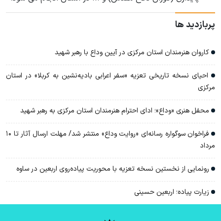
پربازدید ها
کاروان هنرمندان استان مرکزی در آیین وداع با رهبر شهید
احیای نسخه‌ تاریخی تعزیه «سفر اعرابی بادیه‌نشین به کربلا» در استان
مرکزی
محفل هنری «وداع»؛ ادای احترام هنرمندان استان مرکزی به رهبر شهید
فراخوان سوگواره رسانه‌ای «روایت وداع» منتشر شد/ مهلت ارسال آثار تا ۱۰
مرداد
رونمایی از نخستین نسخه تعزیه با محوریت پیاده‌روی اربعین در ساوه
زیارت پیاده؛ اربعین حسینی