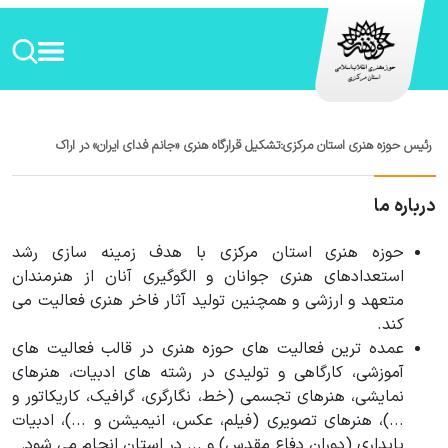
رئیس حوزه هنری استان مرکزی:تشکیل قرارگاه هنری «جانم فدای ایران» در اراک
درباره ما
حوزه هنری استان مرکزی با هدف زمینه سازی رشد
استعدادهای هنری جوانان و الگوگیری آنان از هنرمندان
متعهد و ارزشی و همچنین تولید آثار فاخر هنری فعالیت می
کند.
عمده ترین فعالیت های حوزه هنری در قالب فعالیت های
آموزشی، کارگاهی و تولیدی در رشته های ادبیات، هنرهای
نمایشی، هنرهای تجسمی (خط، نگارگری، گرافیک، کاریکاتور و
...)، هنرهای تصویری (فیلم، عکس، انیمیشن و ...)، ادبیات
پایداری (دوران دفاع مقدس) و ... در استان انجام می شود
.