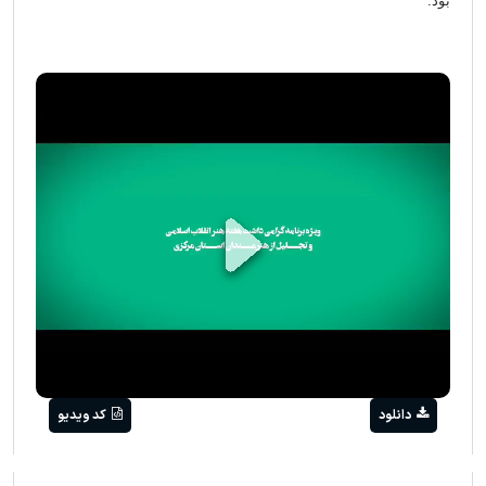
بود.
Play
Video
دانلود
کد ویدیو