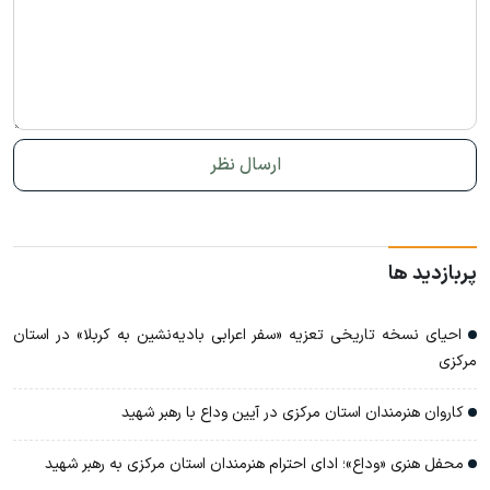
پربازدید ها
احیای نسخه‌ تاریخی تعزیه «سفر اعرابی بادیه‌نشین به کربلا» در استان
مرکزی
کاروان هنرمندان استان مرکزی در آیین وداع با رهبر شهید
محفل هنری «وداع»؛ ادای احترام هنرمندان استان مرکزی به رهبر شهید