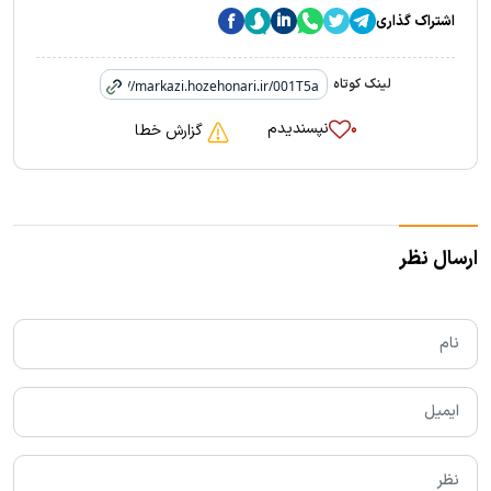
اشتراک گذاری
لینک کوتاه
نپسندیدم
۰
گزارش خطا
ارسال نظر