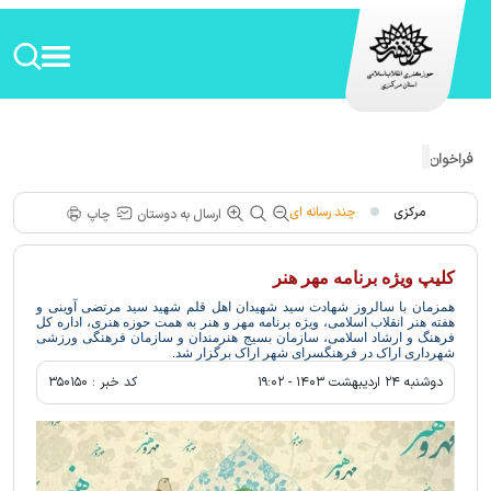
فراخوان نشان ملی «کربلایی کاظم ساروقی» در بخش هنرمند قرآنی منتشر شد
مرکزی
چند رسانه ای
ارسال به دوستان
چاپ
کلیپ ویژه برنامه مهر هنر
همزمان با سالروز شهادت سید شهیدان اهل قلم شهید سید مرتضی آوینی و
هفته هنر انقلاب اسلامی، ویژه برنامه مهر و هنر به همت حوزه هنری، اداره کل
فرهنگ و ارشاد اسلامی، سازمان بسیج هنرمندان و سازمان فرهنگی ورزشی
شهرداری اراک در فرهنگسرای شهر اراک برگزار شد.
دوشنبه ۲۴ ارديبهشت ۱۴۰۳ - ۱۹:۰۲
کد خبر :
۳۵۰۱۵۰