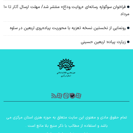
فراخوان سوگواره رسانه‌ای «روایت وداع» منتشر شد/ مهلت ارسال آثار تا ۱۰
مرداد
رونمایی از نخستین نسخه تعزیه با محوریت پیاده‌روی اربعین در ساوه
زیارت پیاده؛ اربعین حسینی
تمام حقوق مادی و معنوی این سایت متعلق به حوزه هنری استان مرکزی می
باشد و استفاده از مطالب با ذکر منبع بلا مانع است .