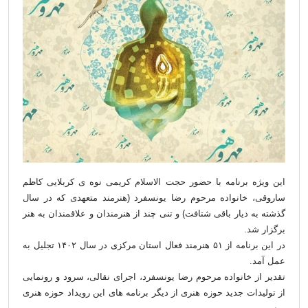
این ویژه برنامه با حضور حجت الاسلام کریمی نوه ی کربلایی کاظم
ساروقی، خانواده مرحوم رضا یونسفرد (هنرمند متعهدی که در سال
گذشته به دیار باقی شتافت) و تنی چند از هنرمندان و علاقمندان به هنر
برگزار شد.
در این برنامه از ۵۱ هنرمند فعال استان مرکزی در سال ۱۴۰۲ تجلیل به
عمل آمد.
تقدیر از خانواده مرحوم رضا یونسفرد، اجرای نقالی، سرود و رونمایی
از تولیدات جدید حوزه هنری از دیگر برنامه های این رویداد حوزه هنری